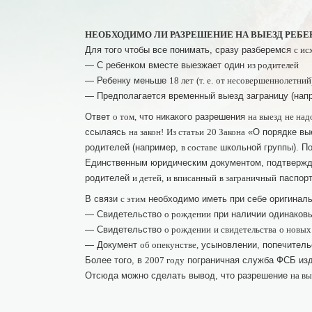
НЕОБХОДИМО ЛИ РАЗРЕШЕНИЕ НА ВЫЕЗД РЕБЕ
Для того чтобы все понимать, сразу разберемся
с и
— С ребенком вместе выезжает один
из родителей
— Ребенку меньше
18 лет
(т. е.
от несовершеннолетний
— Предполагается временный выезд заграницу (напр
Ответ
что никакого разрешения
о том,
на выезд
не над
ссылаясь
«О порядке вы
на закон!
Из статьи
20 Закона
родителей (например,
школьной группы). П
в составе
Единственным юридическим документом, подтвер
родителей
паспорт
и детей,
и вписанный
в заграничный
В связи
необходимо иметь при себе оригиналы
с этим
— Свидетельство
при наличии одинаков
о рождении
— Свидетельство
о рождении
и свидетельства
о новых
— Документ
усыновлении, попечител
об опекунстве,
Более того, в
пограничная служба ФСБ из
2007 году
Отсюда можно сделать вывод, что разрешение
на вы