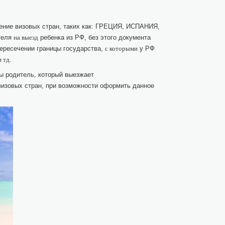
ние визовых стран, таких как: ГРЕЦИЯ, ИСПАНИЯ,
теля
ребенка из РФ, без этого документа
на выезд
ересечении границы государства,
у РФ
с которыми
и тд.
ы родитель, который выезжает
визовых стран, при возможности оформить данное